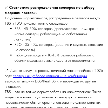
✅
Статистика распределения селлеров по выбору
моделям поставки
По данным маркетплейсов, распределение селлеров между
FBS и FBO приблизительно следующее:
FBS - 45-50% селлеров (преимущественно микро- и
малые селлеры, работающие на собственной
логистике)
FBO - 35-40% селлеров (средние и крупные, ставящие
на скорость)
Гибридные модели - 10-15% селлеров работают с
обеими моделями в зависимости от ассортимента.
📌
Имейте ввиду - с ростом комиссий маркетплейсов в 2026
году
селлеры ищут более оптимальные комбинации
,
выбирают витрину DBS/RealFBS или переходят на другие
площадки.
FBS – это не только формат работы на маркетплейсах. Такая
модель позволяет подготовиться селлеру к повышению
независимости сбыта через использование альтернативных
каналов или самостоятельных интернет-магазинов.