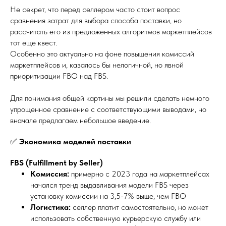
Не секрет, что перед селлером часто стоит вопрос
сравнения затрат для выбора способа поставки, но
рассчитать его из предложенных алгоритмов маркетплейсов
тот еще квест.
Особенно это актуально на фоне повышения комиссий
маркетплейсов и, казалось бы нелогичной, но явной
приоритизации FBO над FBS.
Для понимания общей картины мы решили сделать немного
упрощенное сравнение с соответствующими выводами, но
вначале предлагаем небольшое введение.
✅
Экономика моделей поставки
FBS (Fulfillment by Seller)
Комиссия:
примерно с 2023 года на маркетплейсах
начался тренд выдавливания модели FBS через
установку комиссии на 3,5-7% выше, чем FBO
Логистика:
селлер платит самостоятельно, но может
использовать собственную курьерскую службу или