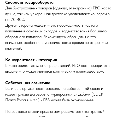
Скорость товарооборота
Для быстроходных товаров (одежда, электроника) FBO часто
лучше, так как ускоренная доставка увеличивает конверсию
на 20-40%.
Другая сторона медали – это необходимость частого
пополнения основных складов и задействования большего
оборотного капитала. Рекомендуем обращать на это
внимание, особенно в условиях новых правил по отсрочкам
платежей.
Конкурентность категории
В категориях, где много предложений, FBO дает приоритет в
выдаче, что может являться критическим преимуществом.
Собственная логистика
Если селлер уже несет расходы на собственный склад и
имеет прямые договоры с курьерскими службами (CDEK,
Почта России и т.п.) - FBS может быть экономичнее.
На заставке статьи предлагаем рассмотреть конкретный