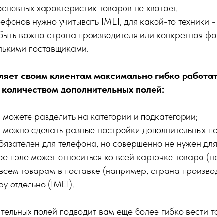
 основных характеристик товаров не хватает.
ефонов нужно учитывать IMEI, для какой-то техники 
быть важна страна производителя или конкретная фа
лькими поставщиками.
ляет своим клиентам максимально гибко работат
количеством дополнительных полей:
 можете разделить на категории и подкатегории;
й можно сделать разные настройки дополнительных п
обязателен для телефона, но совершенно не нужен дл
ое поле может относиться ко всей карточке товара (
 всем товарам в поставке (например, страна производ
у отдельно (IMEI).
ельных полей подводит вам еще более гибко вести т