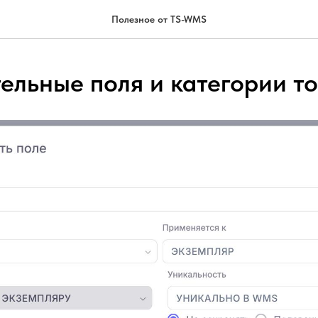
Полезное от TS-WMS
ельные поля и категории т