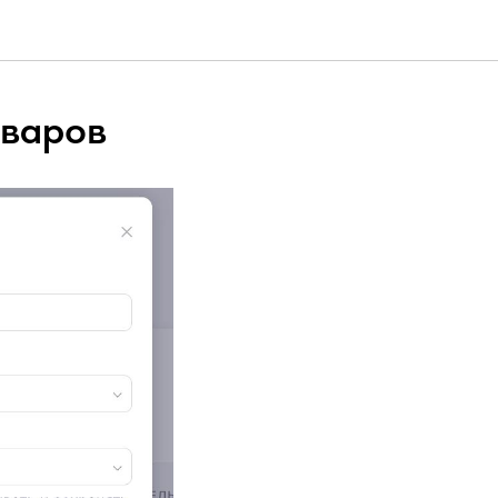
оваров