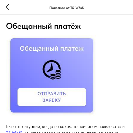
Полезное от TS-WMS
Обещанный платёж
Бывают ситуации, когда по каким-то причинам пользователи
TS WMS
не успели вовремя перечислить плату за сервис.